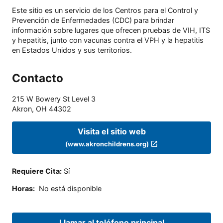
Este sitio es un servicio de los Centros para el Control y
Prevención de Enfermedades (CDC) para brindar
información sobre lugares que ofrecen pruebas de VIH, ITS
y hepatitis, junto con vacunas contra el VPH y la hepatitis
en Estados Unidos y sus territorios.
Contacto
215 W Bowery St Level 3
Akron
,
OH
44302
Visita el sitio web
(www.akronchildrens.org)
Requiere Cita
:
Sí
Horas
:
No está disponible
Llamar al teléfono principal