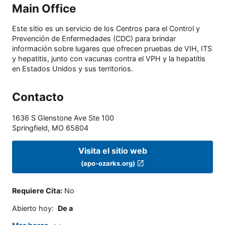
Main Office
Este sitio es un servicio de los Centros para el Control y
Prevención de Enfermedades (CDC) para brindar
información sobre lugares que ofrecen pruebas de VIH, ITS
y hepatitis, junto con vacunas contra el VPH y la hepatitis
en Estados Unidos y sus territorios.
Contacto
1636 S Glenstone Ave Ste 100
Springfield
,
MO
65804
Visita el sitio web
(apo-ozarks.org)
Requiere Cita
:
No
Abierto hoy
:
De a