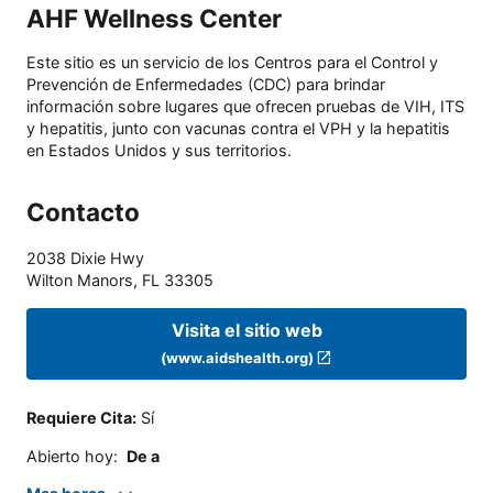
AHF Wellness Center
Este sitio es un servicio de los Centros para el Control y
Prevención de Enfermedades (CDC) para brindar
información sobre lugares que ofrecen pruebas de VIH, ITS
y hepatitis, junto con vacunas contra el VPH y la hepatitis
en Estados Unidos y sus territorios.
Contacto
2038 Dixie Hwy
Wilton Manors
,
FL
33305
Visita el sitio web
(www.aidshealth.org)
Requiere Cita
:
Sí
Abierto hoy
:
De a