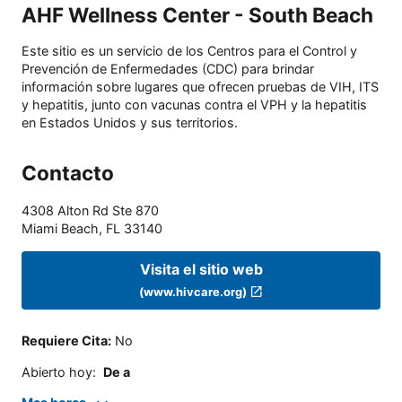
AHF Wellness Center - South Beach
Este sitio es un servicio de los Centros para el Control y
Prevención de Enfermedades (CDC) para brindar
información sobre lugares que ofrecen pruebas de VIH, ITS
y hepatitis, junto con vacunas contra el VPH y la hepatitis
en Estados Unidos y sus territorios.
Contacto
4308 Alton Rd Ste 870
Miami Beach
,
FL
33140
Visita el sitio web
(www.hivcare.org)
Requiere Cita
:
No
Abierto hoy
:
De a