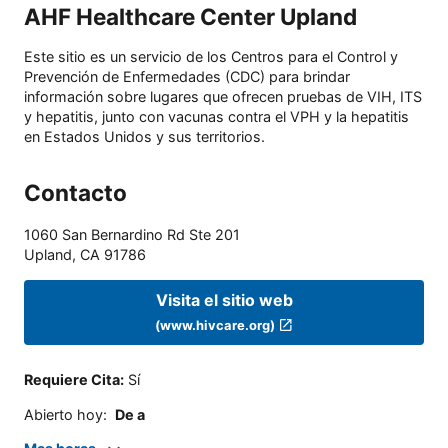
AHF Healthcare Center Upland
Este sitio es un servicio de los Centros para el Control y
Prevención de Enfermedades (CDC) para brindar
información sobre lugares que ofrecen pruebas de VIH, ITS
y hepatitis, junto con vacunas contra el VPH y la hepatitis
en Estados Unidos y sus territorios.
Contacto
1060 San Bernardino Rd Ste 201
Upland
,
CA
91786
Visita el sitio web
(www.hivcare.org)
Requiere Cita
:
Sí
Abierto hoy
:
De a