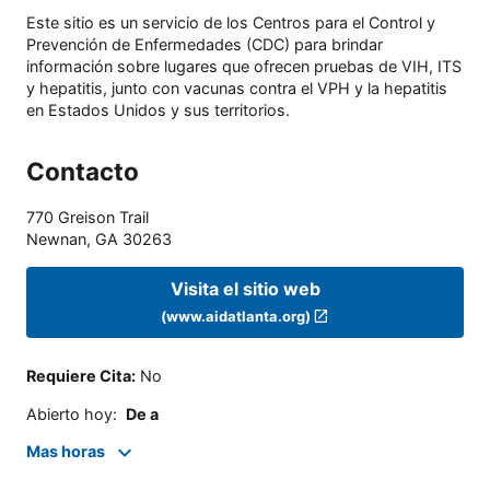
Este sitio es un servicio de los Centros para el Control y
Prevención de Enfermedades (CDC) para brindar
información sobre lugares que ofrecen pruebas de VIH, ITS
y hepatitis, junto con vacunas contra el VPH y la hepatitis
en Estados Unidos y sus territorios.
Contacto
770 Greison Trail
Newnan
,
GA
30263
Visita el sitio web
(www.aidatlanta.org)
Requiere Cita
:
No
Abierto hoy
:
De a
Mas horas