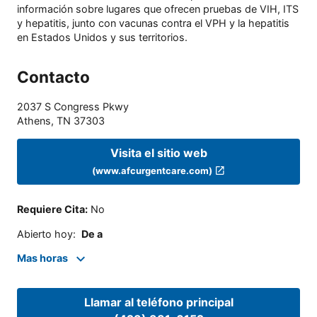
información sobre lugares que ofrecen pruebas de VIH, ITS
y hepatitis, junto con vacunas contra el VPH y la hepatitis
en Estados Unidos y sus territorios.
Contacto
2037 S Congress Pkwy
Athens
,
TN
37303
Visita el sitio web
(www.afcurgentcare.com)
Requiere Cita
:
No
Abierto hoy
:
De a
Mas horas
Llamar al teléfono principal