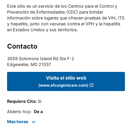
Este sitio es un servicio de los Centros para el Control y
Prevención de Enfermedades (CDC) para brindar
información sobre lugares que ofrecen pruebas de VIH, ITS
y hepatitis, junto con vacunas contra el VPH y la hepatitis
en Estados Unidos y sus territorios.
Contacto
3059 Solomons Island Rd Ste F-2
Edgewater
,
MD
21037
Visita el sitio web
(www.afcurgentcare.com)
Requiere Cita
:
Sí
Abierto hoy
:
De a
Mas horas