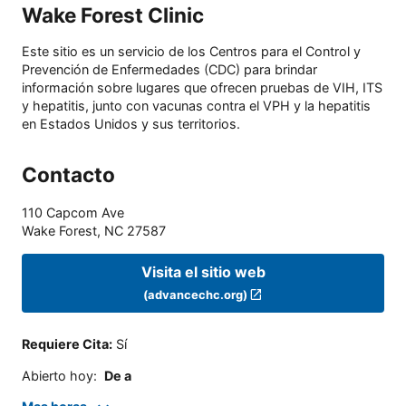
Wake Forest Clinic
Este sitio es un servicio de los Centros para el Control y
Prevención de Enfermedades (CDC) para brindar
información sobre lugares que ofrecen pruebas de VIH, ITS
y hepatitis, junto con vacunas contra el VPH y la hepatitis
en Estados Unidos y sus territorios.
Contacto
110 Capcom Ave
Wake Forest
,
NC
27587
Visita el sitio web
(advancechc.org)
Requiere Cita
:
Sí
Abierto hoy
:
De a