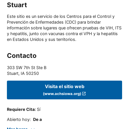
Stuart
Este sitio es un servicio de los Centros para el Control y
Prevención de Enfermedades (CDC) para brindar
información sobre lugares que ofrecen pruebas de VIH, ITS
y hepatitis, junto con vacunas contra el VPH y la hepatitis
en Estados Unidos y sus territorios.
Contacto
303 SW 7th St Ste B
Stuart
,
IA
50250
Visita el sitio web
(www.achsiowa.org)
Requiere Cita
:
Sí
Abierto hoy
:
De a