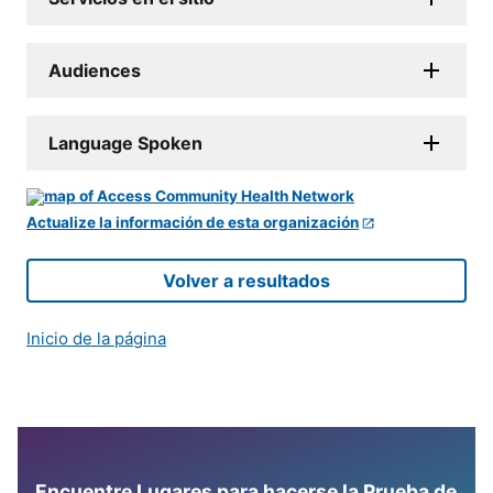
Audiences
Language Spoken
Actualize la información de esta organización
Volver a resultados
Inicio de la página
Encuentre Lugares para hacerse la Prueba de