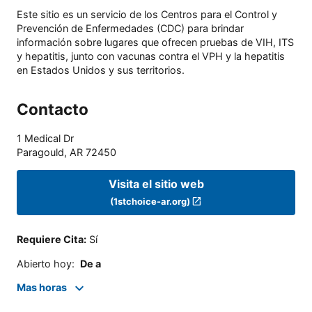
Este sitio es un servicio de los Centros para el Control y
Prevención de Enfermedades (CDC) para brindar
información sobre lugares que ofrecen pruebas de VIH, ITS
y hepatitis, junto con vacunas contra el VPH y la hepatitis
en Estados Unidos y sus territorios.
Contacto
1 Medical Dr
Paragould
,
AR
72450
Visita el sitio web
(1stchoice-ar.org)
Requiere Cita
:
Sí
Abierto hoy
:
De a
Mas horas